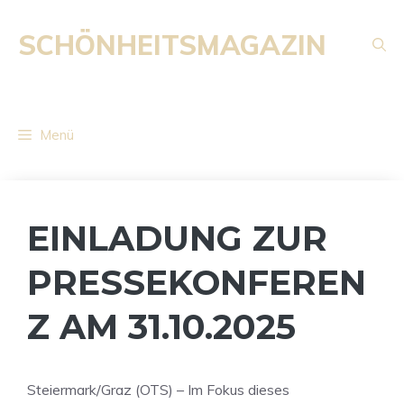
Zum
Inhalt
SCHÖNHEITSMAGAZIN
springen
Menü
EINLADUNG ZUR
PRESSEKONFEREN
Z AM 31.10.2025
Steiermark/Graz (OTS) – Im Fokus dieses