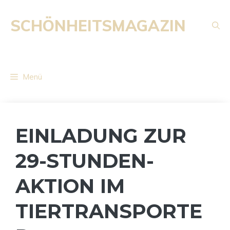
Zum
Inhalt
SCHÖNHEITSMAGAZIN
springen
Menü
EINLADUNG ZUR
29-STUNDEN-
AKTION IM
TIERTRANSPORTE