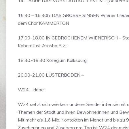
14-15:00h DAS VORSTADTKOLLEKTIV – „Gestern kli
15.30 – 16:30h: DAS GROSSE SINGEN Wiener Lieder 
dem Chor KAMMERTON
17.00-18.00 IN GEBROCHENEM WIENERISCH – Star
Kabarettist Aliosha Biz –
18:30.-19.30 Kollegium Kalksburg
20.00-21.00 LUSTERBODEN –
W24 – dabei!
W24 setzt sich wie kein anderer Sender intensiv mit a
Themen der Stadt und ihren Bewohnerinnen und Bew
Mit mehr als 1,6 Mio. Kontakten im Monat und bis zu 
Zuseherinnen und Zusehern pro Tag ist W24 der mei