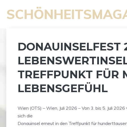
Zum
SCHÖNHEITSMAG
Inhalt
springen
DONAUINSELFEST 2
LEBENSWERTINSE
TREFFPUNKT FÜR 
LEBENSGEFÜHL
Wien (OTS) – Wien, Juli 2026 – Von 3. bis 5. Juli 202
sich die
Donauinsel erneut in den Treffpunkt für hunderttaus