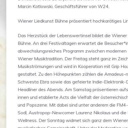
Marcin Kotlowski, Geschäftsführer von W24.
Wiener Liedkunst Bühne präsentiert hochkarätiges Li
Das Herzstück der Lebenswertinsel bildet die Wiener
Bühne. An drei Festivaltagen erwartet die Besucher*i
abwechslungsreiches Programm zwischen modernen S
Wiener Musiktradition. Der Freitag steht ganz im Zeich
Musikströmungen und wird in Kooperation mit Grip Ho
gestaltet. Zu den Höhepunkten zählen die Amadeus-n
Schwesta Ebra sowie das gefeierte Indie-Elektronik
Headliner des Abends. Am Samstag präsentieren aufs
innen und etablierte Acts die Vielfalt der österreichisc
und Popszene. Mit dabei sind unter anderem die FM
Sodl, Austropop-Newcomer Laurenz Nikolaus und die 
Wellness. Der Sonntag widmet sich ganz dem Wiener 