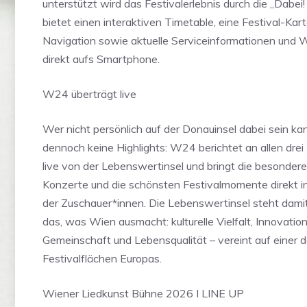
unterstützt wird das Festivalerlebnis durch die „Dabei!
bietet einen interaktiven Timetable, eine Festival-Kar
Navigation sowie aktuelle Serviceinformationen und
direkt aufs Smartphone.
W24 überträgt live
Wer nicht persönlich auf der Donauinsel dabei sein ka
dennoch keine Highlights: W24 berichtet an allen drei
live von der Lebenswertinsel und bringt die besonder
Konzerte und die schönsten Festivalmomente direkt 
der Zuschauer*innen. Die Lebenswertinsel steht dami
das, was Wien ausmacht: kulturelle Vielfalt, Innovation
Gemeinschaft und Lebensqualität – vereint auf einer d
Festivalflächen Europas.
Wiener Liedkunst Bühne 2026 I LINE UP