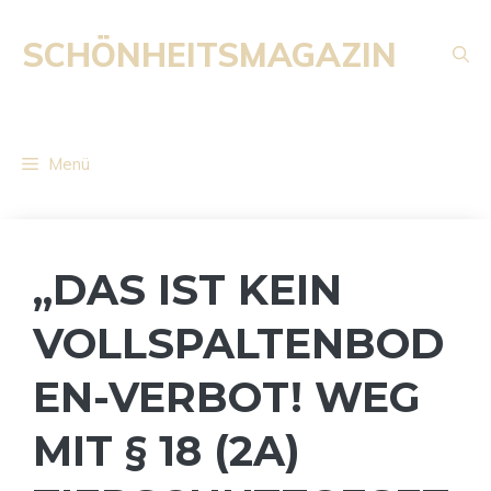
Zum
Inhalt
SCHÖNHEITSMAGAZIN
springen
Menü
„DAS IST KEIN
VOLLSPALTENBOD
EN-VERBOT! WEG
MIT § 18 (2A)