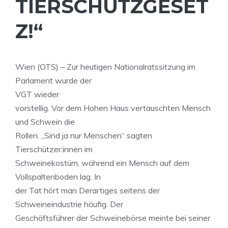
TIERSCHUTZGESET
Z!“
Wien (OTS) – Zur heutigen Nationalratssitzung im
Parlament wurde der
VGT wieder
vorstellig. Vor dem Hohen Haus vertauschten Mensch
und Schwein die
Rollen. „Sind ja nur Menschen“ sagten
Tierschützer:innen im
Schweinekostüm, während ein Mensch auf dem
Vollspaltenboden lag. In
der Tat hört man Derartiges seitens der
Schweineindustrie häufig. Der
Geschäftsführer der Schweinebörse meinte bei seiner