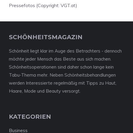
Pressefotos (Copyright: VGT.at)
SCHÖNHEITSMAGAZIN
Schönheit liegt klar im Auge des Betrachters - dennoch
möchte jeder Mensch das Beste aus sich machen.
Schönheitsoperationen sind daher schon lange kein
Tabu-Thema mehr. Neben Schönheitsbehandlungen
werden Interessierte regelmäßig mit Tipps zu Haut,
Haare, Mode und Beauty versorgt.
KATEGORIEN
Business