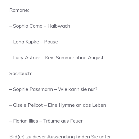
Romane:
– Sophia Como – Halbwach
– Lena Kupke – Pause
– Lucy Astner – Kein Sommer ohne August
Sachbuch:
– Sophie Passmann – Wie kann sie nur?
– Gisèle Pelicot – Eine Hymne an das Leben
– Florian Illies – Träume aus Feuer
Bild(er) zu dieser Aussendung finden Sie unter