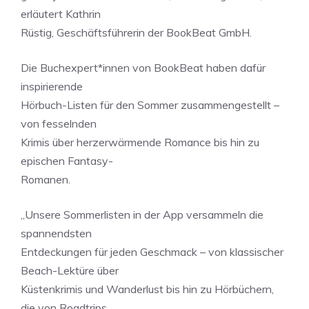
erläutert Kathrin
Rüstig, Geschäftsführerin der BookBeat GmbH.
Die Buchexpert*innen von BookBeat haben dafür
inspirierende
Hörbuch-Listen für den Sommer zusammengestellt –
von fesselnden
Krimis über herzerwärmende Romance bis hin zu
epischen Fantasy-
Romanen.
„Unsere Sommerlisten in der App versammeln die
spannendsten
Entdeckungen für jeden Geschmack – von klassischer
Beach-Lektüre über
Küstenkrimis und Wanderlust bis hin zu Hörbüchern,
die von Roadtrips