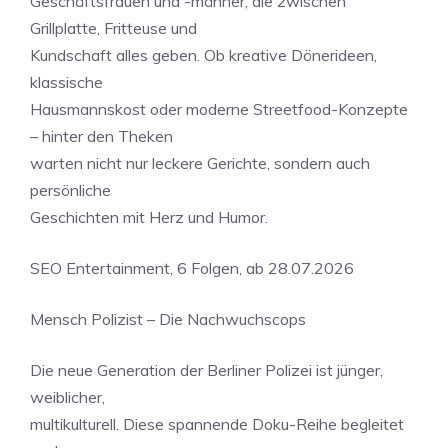
Geschäftsfrauen und -männer, die zwischen
Grillplatte, Fritteuse und
Kundschaft alles geben. Ob kreative Dönerideen,
klassische
Hausmannskost oder moderne Streetfood-Konzepte
– hinter den Theken
warten nicht nur leckere Gerichte, sondern auch
persönliche
Geschichten mit Herz und Humor.
SEO Entertainment, 6 Folgen, ab 28.07.2026
Mensch Polizist – Die Nachwuchscops
Die neue Generation der Berliner Polizei ist jünger,
weiblicher,
multikulturell. Diese spannende Doku-Reihe begleitet