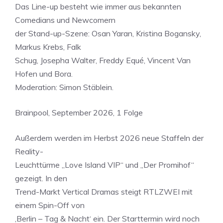
Das Line-up besteht wie immer aus bekannten
Comedians und Newcomern
der Stand-up-Szene: Osan Yaran, Kristina Bogansky,
Markus Krebs, Falk
Schug, Josepha Walter, Freddy Equé, Vincent Van
Hofen und Bora.
Moderation: Simon Stäblein.
Brainpool, September 2026, 1 Folge
Außerdem werden im Herbst 2026 neue Staffeln der
Reality-
Leuchttürme „Love Island VIP“ und „Der Promihof“
gezeigt. In den
Trend-Markt Vertical Dramas steigt RTLZWEI mit
einem Spin-Off von
‚Berlin – Tag & Nacht‘ ein. Der Starttermin wird noch