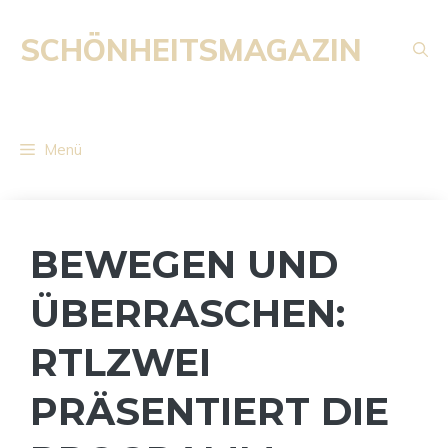
Zum
Inhalt
SCHÖNHEITSMAGAZIN
springen
Menü
BEWEGEN UND
ÜBERRASCHEN:
RTLZWEI
PRÄSENTIERT DIE