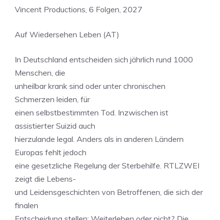
Vincent Productions, 6 Folgen, 2027
Auf Wiedersehen Leben (AT)
In Deutschland entscheiden sich jährlich rund 1000
Menschen, die
unheilbar krank sind oder unter chronischen
Schmerzen leiden, für
einen selbstbestimmten Tod. Inzwischen ist
assistierter Suizid auch
hierzulande legal. Anders als in anderen Ländern
Europas fehlt jedoch
eine gesetzliche Regelung der Sterbehilfe. RTLZWEI
zeigt die Lebens-
und Leidensgeschichten von Betroffenen, die sich der
finalen
Entscheidung stellen: Weiterleben oder nicht? Die