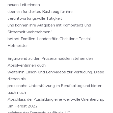
neuen Leiterinnen
über ein fundiertes Rüstzeug für ihre
verantwortungsvolle Tätigkeit
und können ihre Aufgaben mit Kompetenz und
Sicherheit wahrnehmen“,
betont Familien-Landesrätin Christiane Teschl-
Hofmeister.
Ergänzend zu den Präsenzmodulen stehen den
Absolventinnen auch
weiterhin Erklär- und Lehrvideos zur Verfügung. Diese
dienen als
praxisnahe Unterstützung im Berufsalltag und bieten
auch nach
Abschluss der Ausbildung eine wertvolle Orientierung.
„Im Herbst 2022
erfolgte der Startschuss für die NÖ