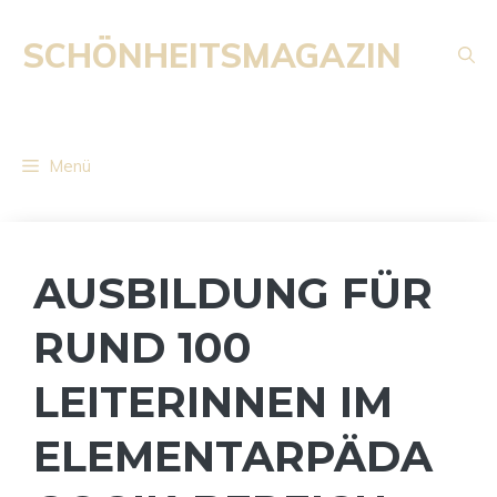
Zum
Inhalt
SCHÖNHEITSMAGAZIN
springen
Menü
AUSBILDUNG FÜR
RUND 100
LEITERINNEN IM
ELEMENTARPÄDA