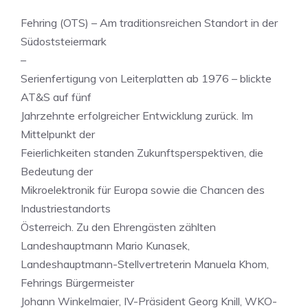
Fehring (OTS) – Am traditionsreichen Standort in der
Südoststeiermark
–
Serienfertigung von Leiterplatten ab 1976 – blickte
AT&S auf fünf
Jahrzehnte erfolgreicher Entwicklung zurück. Im
Mittelpunkt der
Feierlichkeiten standen Zukunftsperspektiven, die
Bedeutung der
Mikroelektronik für Europa sowie die Chancen des
Industriestandorts
Österreich. Zu den Ehrengästen zählten
Landeshauptmann Mario Kunasek,
Landeshauptmann-Stellvertreterin Manuela Khom,
Fehrings Bürgermeister
Johann Winkelmaier, IV-Präsident Georg Knill, WKO-