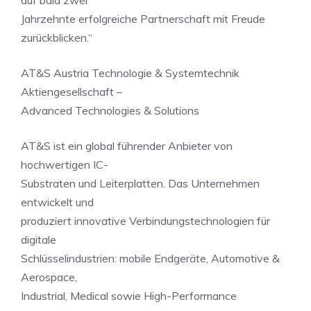
auf bald zwei
Jahrzehnte erfolgreiche Partnerschaft mit Freude
zurückblicken.“
AT&S Austria Technologie & Systemtechnik
Aktiengesellschaft –
Advanced Technologies & Solutions
AT&S ist ein global führender Anbieter von
hochwertigen IC-
Substraten und Leiterplatten. Das Unternehmen
entwickelt und
produziert innovative Verbindungstechnologien für
digitale
Schlüsselindustrien: mobile Endgeräte, Automotive &
Aerospace,
Industrial, Medical sowie High-Performance