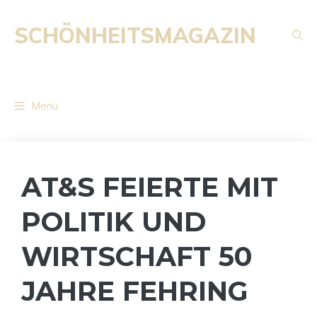
Zum
Inhalt
SCHÖNHEITSMAGAZIN
springen
Menü
AT&S FEIERTE MIT
POLITIK UND
WIRTSCHAFT 50
JAHRE FEHRING