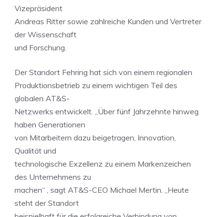
Vizepräsident
Andreas Ritter sowie zahlreiche Kunden und Vertreter
der Wissenschaft
und Forschung.
Der Standort Fehring hat sich von einem regionalen
Produktionsbetrieb zu einem wichtigen Teil des
globalen AT&S-
Netzwerks entwickelt. „Über fünf Jahrzehnte hinweg
haben Generationen
von Mitarbeitern dazu beigetragen, Innovation,
Qualität und
technologische Exzellenz zu einem Markenzeichen
des Unternehmens zu
machen“ , sagt AT&S-CEO Michael Mertin. „Heute
steht der Standort
beispielhaft für die erfolgreiche Verbindung von