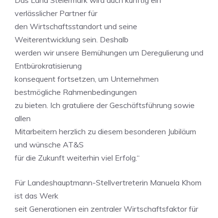
Das Land Steiermark wird auch künftig ein
verlässlicher Partner für
den Wirtschaftsstandort und seine
Weiterentwicklung sein. Deshalb
werden wir unsere Bemühungen um Deregulierung und
Entbürokratisierung
konsequent fortsetzen, um Unternehmen
bestmögliche Rahmenbedingungen
zu bieten. Ich gratuliere der Geschäftsführung sowie
allen
Mitarbeitern herzlich zu diesem besonderen Jubiläum
und wünsche AT&S
für die Zukunft weiterhin viel Erfolg.“
Für Landeshauptmann-Stellvertreterin Manuela Khom
ist das Werk
seit Generationen ein zentraler Wirtschaftsfaktor für