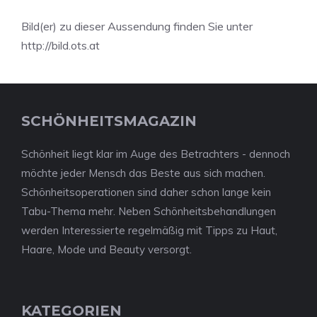
Bild(er) zu dieser Aussendung finden Sie unter
http://bild.ots.at
SCHÖNHEITSMAGAZIN
Schönheit liegt klar im Auge des Betrachters - dennoch
möchte jeder Mensch das Beste aus sich machen.
Schönheitsoperationen sind daher schon lange kein
Tabu-Thema mehr. Neben Schönheitsbehandlungen
werden Interessierte regelmäßig mit Tipps zu Haut,
Haare, Mode und Beauty versorgt.
KATEGORIEN