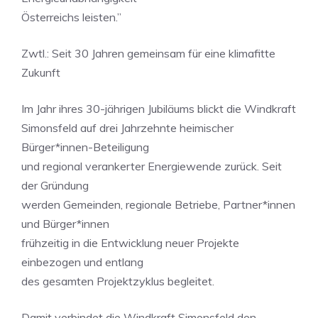
Österreichs leisten.”
Zwtl.: Seit 30 Jahren gemeinsam für eine klimafitte
Zukunft
Im Jahr ihres 30-jährigen Jubiläums blickt die Windkraft
Simonsfeld auf drei Jahrzehnte heimischer
Bürger*innen-Beteiligung
und regional verankerter Energiewende zurück. Seit
der Gründung
werden Gemeinden, regionale Betriebe, Partner*innen
und Bürger*innen
frühzeitig in die Entwicklung neuer Projekte
einbezogen und entlang
des gesamten Projektzyklus begleitet.
Damit verbindet die Windkraft Simonsfeld den