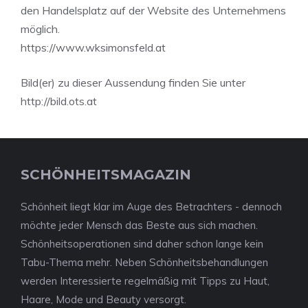
den Handelsplatz auf der Website des Unternehmens
möglich.
https://www.wksimonsfeld.at
Bild(er) zu dieser Aussendung finden Sie unter
http://bild.ots.at
SCHÖNHEITSMAGAZIN
Schönheit liegt klar im Auge des Betrachters - dennoch
möchte jeder Mensch das Beste aus sich machen.
Schönheitsoperationen sind daher schon lange kein
Tabu-Thema mehr. Neben Schönheitsbehandlungen
werden Interessierte regelmäßig mit Tipps zu Haut,
Haare, Mode und Beauty versorgt.