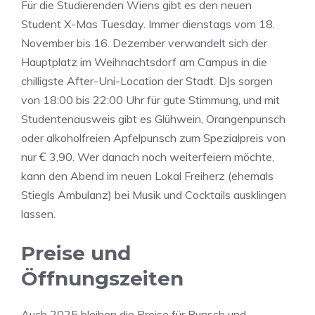
Für die Studierenden Wiens gibt es den neuen
Student X-Mas Tuesday. Immer dienstags vom 18.
November bis 16. Dezember verwandelt sich der
Hauptplatz im Weihnachtsdorf am Campus in die
chilligste After-Uni-Location der Stadt. DJs sorgen
von 18:00 bis 22:00 Uhr für gute Stimmung, und mit
Studentenausweis gibt es Glühwein, Orangenpunsch
oder alkoholfreien Apfelpunsch zum Spezialpreis von
nur Ꞓ 3,90. Wer danach noch weiterfeiern möchte,
kann den Abend im neuen Lokal Freiherz (ehemals
Stiegls Ambulanz) bei Musik und Cocktails ausklingen
lassen.
Preise und
Öffnungszeiten
Auch 2025 bleiben die Preise für Punsch und