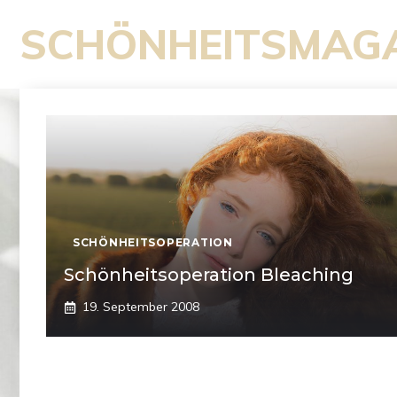
Zum
SCHÖNHEITSMAG
Inhalt
springen
SCHÖNHEITSOPERATION
Schönheitsoperation Bleaching
19. September 2008