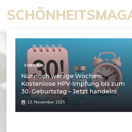
Zum
SCHÖNHEITSMAG
Inhalt
springen
CHRONIK
Nur noch wenige Wochen:
Kostenlose HPV-Impfung bis zum
30. Geburtstag – Jetzt handeln!
13. November 2025