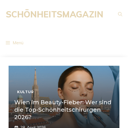
Zum
Inhalt
SCHÖNHEITSMAGAZIN
springen
Menü
KULTUR
Wien im Beauty-Fieber: Wer sind
die Top-Schönheitschirurgen
2026?
28. April 2026