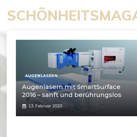
Zum
SCHÖNHEITSMAG
Inhalt
springen
AUGENLASERN
Augenlasern mit SmartSurface
2016 – sanft und berührungslos
13. Februar 2020