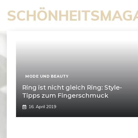
Zum
SCHÖNHEITSMAG
Inhalt
springen
MODE UND BEAUTY
Ring ist nicht gleich Ring: Style-
Tipps zum Fingerschmuck
16. April 2019