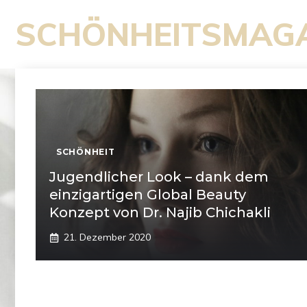
Zum
SCHÖNHEITSMAG
Inhalt
springen
SCHÖNHEIT
Jugendlicher Look – dank dem
einzigartigen Global Beauty
Konzept von Dr. Najib Chichakli
21. Dezember 2020