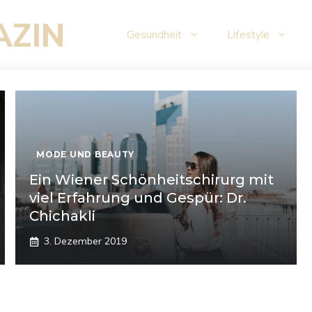
AZIN
Gesundheit
Lifestyle
MODE UND BEAUTY
Ein Wiener Schönheitschirurg mit
viel Erfahrung und Gespür: Dr.
Chichakli
3. Dezember 2019