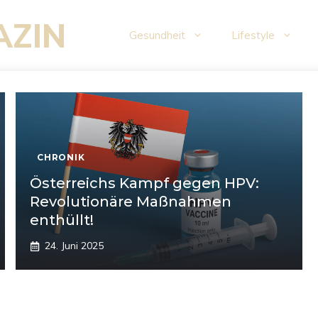
AZIN
Gesundheit
Lifestyle
CHRONIK
Österreichs Kampf gegen HPV:
Revolutionäre Maßnahmen
enthüllt!
24. Juni 2025