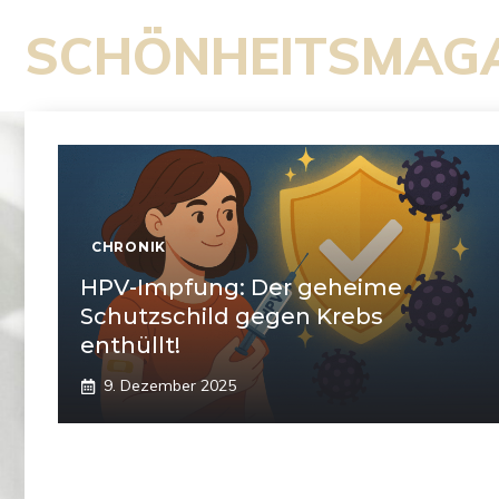
Zum
SCHÖNHEITSMAG
Inhalt
springen
CHRONIK
HPV-Impfung: Der geheime
Schutzschild gegen Krebs
enthüllt!
9. Dezember 2025