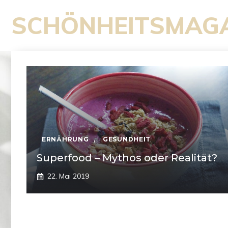
Zum
SCHÖNHEITSMAG
Inhalt
springen
ERNÄHRUNG
,
GESUNDHEIT
Superfood – Mythos oder Realität?
22. Mai 2019