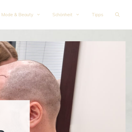
Mode & Beauty
Schönheit
Tipps