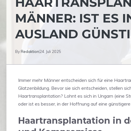
HAARTRANSPLAN
MÄNNER: IST ES 
AUSLAND GÜNST
By
Redaktion
24. Juli 2025
Immer mehr Männer entscheiden sich für eine Haartran
Glatzenbildung. Bevor sie sich entscheiden, stellen sic
Haartransplantation? Lohnt es sich in Ungarn (eine S
oder ist es besser, in der Hoffnung auf eine günstigere 
Haartransplantation in d