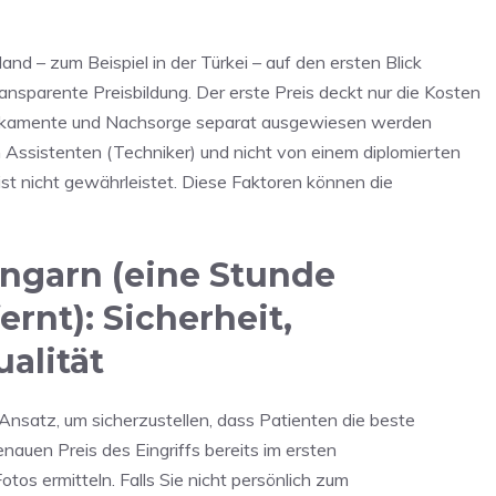
d – zum Beispiel in der Türkei – auf den ersten Blick
ransparente Preisbildung. Der erste Preis deckt nur die Kosten
Medikamente und Nachsorge separat ausgewiesen werden
m Assistenten (Techniker) und nicht von einem diplomierten
ist nicht gewährleistet. Diese Faktoren können die
Ungarn (eine Stunde
rnt): Sicherheit,
alität
nsatz, um sicherzustellen, dass Patienten die beste
enauen Preis des Eingriffs bereits im ersten
os ermitteln. Falls Sie nicht persönlich zum