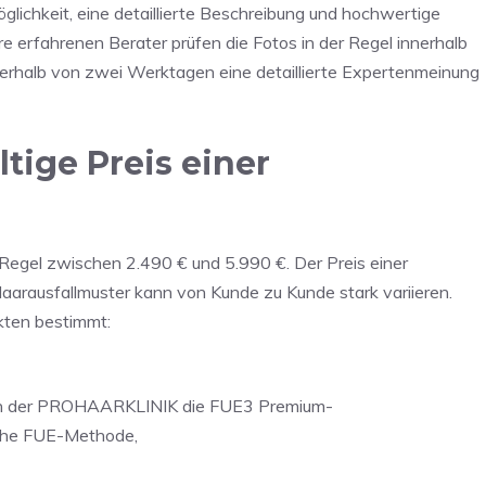
ichkeit, eine detaillierte Beschreibung und hochwertige
e erfahrenen Berater prüfen die Fotos in der Regel innerhalb
erhalb von zwei Werktagen eine detaillierte Expertenmeinung
ige Preis einer
 Regel zwischen 2.490 € und 5.990 €. Der Preis einer
 Haarausfallmuster kann von Kunde zu Kunde stark variieren.
kten bestimmt:
in der PROHAARKLINIK die FUE3 Premium-
sche FUE-Methode,