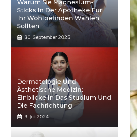
Warum Sie Magnesium-
Sticks In Der Apotheke Für
Ihr Wohlbefinden Wählen
Sollten
30. September 2025
Dermatologie Und
Ästhetische Medizin:
Einblicke In Das Studium Und
Die Fachrichtung
3. Juli 2024