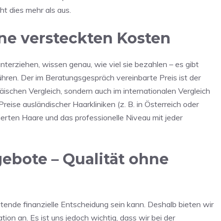
ht dies mehr als aus.
ine versteckten Kosten
nterziehen, wissen genau, wie viel sie bezahlen – es gibt
hren. Der im Beratungsgespräch vereinbarte Preis ist der
äischen Vergleich, sondern auch im internationalen Vergleich
Preise ausländischer Haarkliniken (z. B. in Österreich oder
ierten Haare und das professionelle Niveau mit jeder
ebote – Qualität ohne
tende finanzielle Entscheidung sein kann. Deshalb bieten wir
on an. Es ist uns jedoch wichtig, dass wir bei der