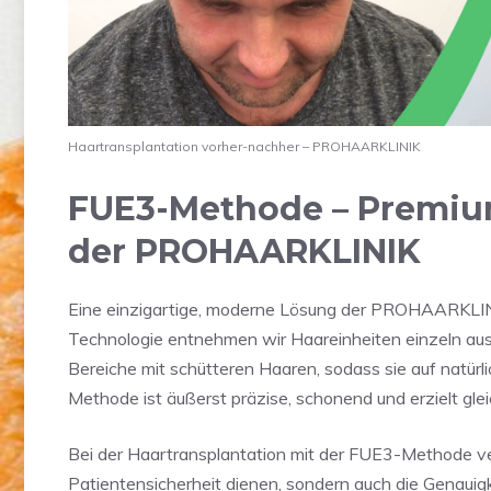
Haartransplantation vorher-nachher – PROHAARKLINIK
FUE3-Methode – Premium
der PROHAARKLINIK
Eine einzigartige, moderne Lösung der PROHAARKLINI
Technologie entnehmen wir Haareinheiten einzeln aus
Bereiche mit schütteren Haaren, sodass sie auf natür
Methode ist äußerst präzise, schonend und erzielt gle
Bei der Haartransplantation mit der FUE3-Methode ver
Patientensicherheit dienen, sondern auch die Genauig