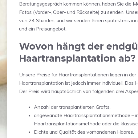
Beratungsgespräch kommen können, haben Sie die Mögl
Fotos (Vorder-, Ober- und Rückseite) zu senden. Unser
von 24 Stunden, und wir senden Ihnen spätestens inn
und ein Preisangebot.
Wovon hängt der endgült
Haartransplantation ab?
Unsere Preise für Haartransplantationen liegen in der
Haartransplantation ist jedoch immer individuell. Das
Der Preis wird hauptsächlich von folgenden drei Aspe
Anzahl der transplantierten Grafts,
angewandte Haartransplantationsmethode – 
Haartransplantationsmethode oder die klassi
Dichte und Qualität des vorhandenen Haares.