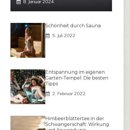
8. Januar 2024
Schönheit durch Sauna
5. Juli 2022
Entspannung im eigenen
Garten-Tempel: Die besten
Tipps
2. Februar 2022
Himbeerblättertee in der
Schwangerschaft: Wirkung