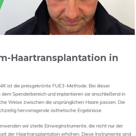
-Haartransplantation in
K ist die preisgekrönte FUE3-Methode. Bei dieser
 dem Spenderbereich und implantieren sie anschließend in
liche Weise zwischen die ursprünglichen Haare passen. Die
ichzeitig hervorragende ästhetische Ergebnisse.
wenden wir sterile Einweginstrumente, die nicht nur der
keit der Haartransplantation erhöhen. Diese Instrumente sind