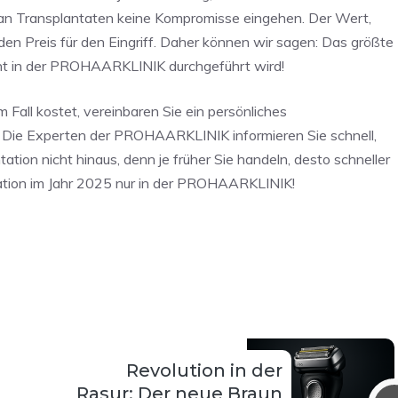
 an Transplantaten keine Kompromisse eingehen. Der Wert,
den Preis für den Eingriff. Daher können wir sagen: Das größte
icht in der PROHAARKLINIK durchgeführt wird!
m Fall kostet, vereinbaren Sie ein persönliches
! Die Experten der PROHAARKLINIK informieren Sie schnell,
tion nicht hinaus, denn je früher Sie handeln, desto schneller
ation im Jahr 2025 nur in der PROHAARKLINIK!
Revolution in der
Rasur: Der neue Braun