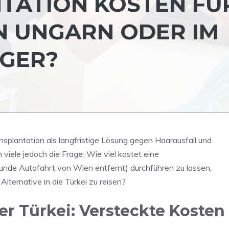
TATION KOSTEN FÜ
IN UNGARN ODER IM
IGER?
splantation als langfristige Lösung gegen Haarausfall und
h viele jedoch die Frage: Wie viel kostet eine
tunde Autofahrt von Wien entfernt) durchführen zu lassen,
Alternative in die Türkei zu reisen?
er Türkei: Versteckte Kosten