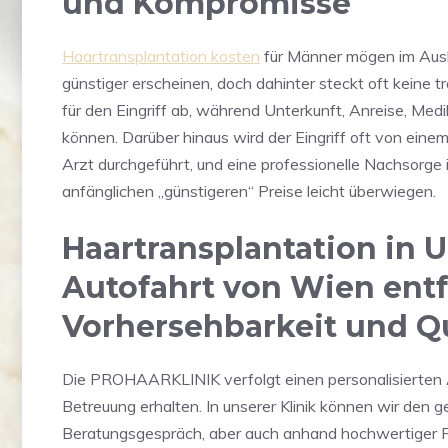
und Kompromisse
Haartransplantation kosten
für Männer mögen im Auslan
günstiger erscheinen, doch dahinter steckt oft keine t
für den Eingriff ab, während Unterkunft, Anreise, 
können. Darüber hinaus wird der Eingriff oft von eine
Arzt durchgeführt, und eine professionelle Nachsorge 
anfänglichen „günstigeren“ Preise leicht überwiegen.
Haartransplantation in 
Autofahrt von Wien entfe
Vorhersehbarkeit und Qu
Die PROHAARKLINIK verfolgt einen personalisierten A
Betreuung erhalten. In unserer Klinik können wir den g
Beratungsgespräch, aber auch anhand hochwertiger Fot