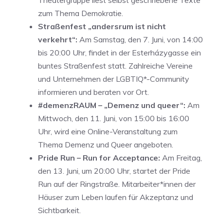
Theatergruppe liest selbst geschriebene Texte
zum Thema Demokratie.
Straßenfest „andersrum ist nicht
verkehrt“:
Am Samstag, den 7. Juni, von 14:00
bis 20:00 Uhr, findet in der Esterházygasse ein
buntes Straßenfest statt. Zahlreiche Vereine
und Unternehmen der LGBTIQ*-Community
informieren und beraten vor Ort.
#demenzRAUM – „Demenz und queer“:
Am
Mittwoch, den 11. Juni, von 15:00 bis 16:00
Uhr, wird eine Online-Veranstaltung zum
Thema Demenz und Queer angeboten.
Pride Run – Run for Acceptance:
Am Freitag,
den 13. Juni, um 20:00 Uhr, startet der Pride
Run auf der Ringstraße. Mitarbeiter*innen der
Häuser zum Leben laufen für Akzeptanz und
Sichtbarkeit.