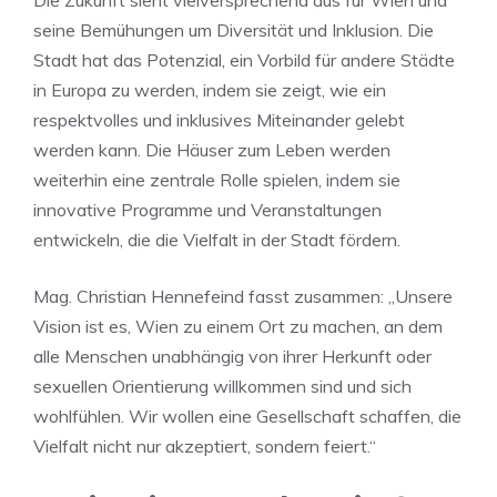
Die Zukunft sieht vielversprechend aus für Wien und
seine Bemühungen um Diversität und Inklusion. Die
Stadt hat das Potenzial, ein Vorbild für andere Städte
in Europa zu werden, indem sie zeigt, wie ein
respektvolles und inklusives Miteinander gelebt
werden kann. Die Häuser zum Leben werden
weiterhin eine zentrale Rolle spielen, indem sie
innovative Programme und Veranstaltungen
entwickeln, die die Vielfalt in der Stadt fördern.
Mag. Christian Hennefeind fasst zusammen: „Unsere
Vision ist es, Wien zu einem Ort zu machen, an dem
alle Menschen unabhängig von ihrer Herkunft oder
sexuellen Orientierung willkommen sind und sich
wohlfühlen. Wir wollen eine Gesellschaft schaffen, die
Vielfalt nicht nur akzeptiert, sondern feiert.“