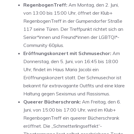
RegenbogenTreff:
Am Montag, den 2. Juni,
von 13:00 bis 15:00 Uhr, öffnet der Klub+
RegenbogenTreff in der Gumpendorfer Straße
117 seine Türen. Der Treffpunkt richtet sich an
Senior*innen und Freund*innen der LGBTQI*-
Community 60plus.
Eröffnungskonzert mit Schmusechor:
Am
Donnerstag, den 5. Juni, von 16:45 bis 18:00
Uhr, findet im Haus Maria Jacobi ein
Eröffnungskonzert statt. Der Schmusechor ist
bekannt für extravagante Outfits und eine klare
Haltung gegen Sexismus und Rassismus.
Queerer Bücherschrank:
Am Freitag, den 6.
Juni, von 15:00 bis 17:00 Uhr, wird im Klub+
RegenbogenTreff ein queerer Bücherschrank
eröffnet. Die „Schmetterlingseffekt“-