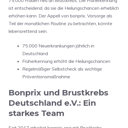
75.000 Frauen neu an Brustkrebs. Die Früherkennung
ist entscheidend, da sie die Heilungschancen erheblich
erhöhen kann. Der Appell von bonprix, Vorsorge als
Teil der monatlichen Routine zu betrachten, könnte
lebensrettend sein.
75.000 Neuerkrankungen jährlich in
Deutschland
Früherkennung erhöht die Heilungschancen
Regelmäßiger Selbstcheck als wichtige
Präventionsmaßnahme
Bonprix und Brustkrebs
Deutschland e.V.: Ein
starkes Team
Seit 2017 arbeitet bonprix eng mit Brustkrebs