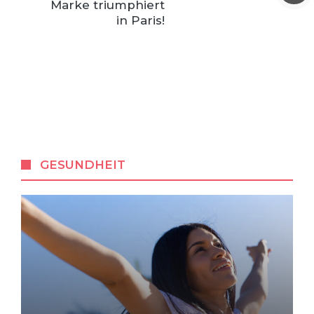
Marke triumphiert
in Paris!
GESUNDHEIT