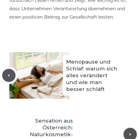
tatsächlich Leben retten und zeigt, wie wichtig es ist,
dass Unternehmen Verantwortung übernehmen und
einen positiven Beitrag zur Gesellschaft leisten.
Menopause und
Schlaf: warum sich
alles verändert
und wie man
besser schläft
Sensation aus
Österreich:
Naturkosmetik-