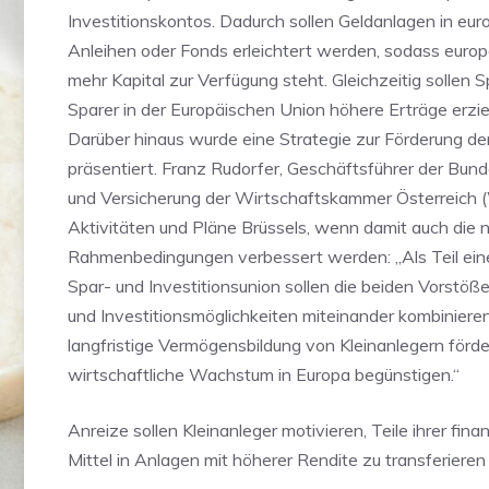
Investitionskontos. Dadurch sollen Geldanlagen in eur
Anleihen oder Fonds erleichtert werden, sodass euro
mehr Kapital zur Verfügung steht. Gleichzeitig sollen 
Sparer in der Europäischen Union höhere Erträge erzi
Darüber hinaus wurde eine Strategie zur Förderung d
präsentiert. Franz Rudorfer, Geschäftsführer der Bu
und Versicherung der Wirtschaftskammer Österreich 
Aktivitäten und Pläne Brüssels, wenn damit auch die 
Rahmenbedingungen verbessert werden: „Als Teil ein
Spar- und Investitionsunion sollen die beiden Vorstö
und Investitionsmöglichkeiten miteinander kombinieren
langfristige Vermögensbildung von Kleinanlegern förd
wirtschaftliche Wachstum in Europa begünstigen.“
Anreize sollen Kleinanleger motivieren, Teile ihrer finan
Mittel in Anlagen mit höherer Rendite zu transferieren