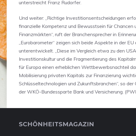
unterstreicht Franz Rudorfer.
Und weiter: „Richtige Investitionsentscheidungen erf
finanzielle Kompetenz und Bewusstsein für Chancen u
Finanzmärkten“, ruft der Branchensprecher in Erinneru
„Eurobarometer“ zeigen sich beide Aspekte in der EU a
unterentwickelt. „Diese im Vergleich etwa zu den US
Investitionskultur und die Fragmentierung des Kapitalm
für Europa einen erheblichen Wettbewerbsnachteil d
Mobilisierung privaten Kapitals zur Finanzierung wichti
Schlüsseltechnologien und Zukunftsbranchen“, so der
der WKÖ-Bundessparte Bank und Versicherung. (P
SCHÖNHEITSMAGAZIN