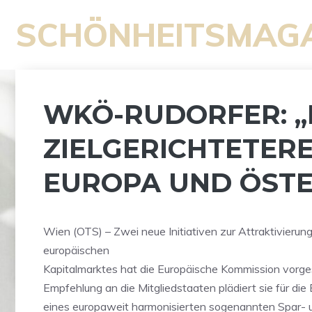
Zum
SCHÖNHEITSMAG
Inhalt
springen
WKÖ-RUDORFER: „
ZIELGERICHTETERE
EUROPA UND ÖSTE
Wien (OTS) – Zwei neue Initiativen zur Attraktivierun
europäischen
Kapitalmarktes hat die Europäische Kommission vorgest
Empfehlung an die Mitgliedstaaten plädiert sie für die
eines europaweit harmonisierten sogenannten Spar- 