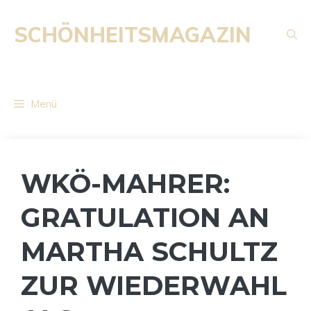
Zum
Inhalt
SCHÖNHEITSMAGAZIN
springen
Menü
WKÖ-MAHRER:
GRATULATION AN
MARTHA SCHULTZ
ZUR WIEDERWAHL