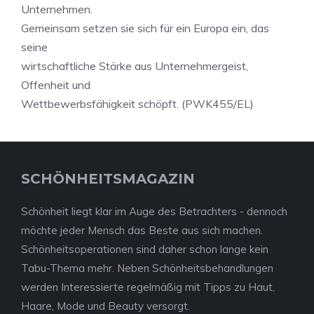
Unternehmen.
Gemeinsam setzen sie sich für ein Europa ein, das
seine
wirtschaftliche Stärke aus Unternehmergeist,
Offenheit und
Wettbewerbsfähigkeit schöpft. (PWK455/EL)
SCHÖNHEITSMAGAZIN
Schönheit liegt klar im Auge des Betrachters - dennoch
möchte jeder Mensch das Beste aus sich machen.
Schönheitsoperationen sind daher schon lange kein
Tabu-Thema mehr. Neben Schönheitsbehandlungen
werden Interessierte regelmäßig mit Tipps zu Haut,
Haare, Mode und Beauty versorgt.