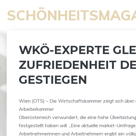
Zum
SCHÖNHEITSMAG
Inhalt
springen
WKÖ-EXPERTE GLEIS
UFRIEDENHEIT DER
ESTIEGEN
Wien (OTS) – Die Wirtschaftskammer zeigt sich über
Arbeiterkammer
Oberösterreich verwundert, die eine hohe Überlastun
festgestellt haben will. „Eine aktuelle market-Umfrag
Arbeitnehmerinnen und Arbeitnehmern ergibt ein völlig