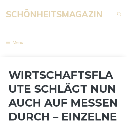
Zum
Inhalt
SCHÖNHEITSMAGAZIN
springen
Menü
WIRTSCHAFTSFLA
UTE SCHLÄGT NUN
AUCH AUF MESSEN
DURCH – EINZELNE