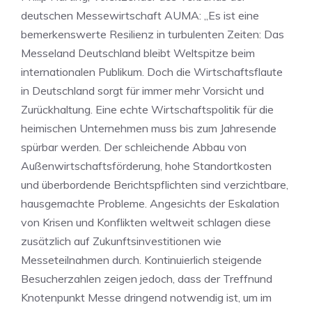
deutschen Messewirtschaft AUMA: „Es ist eine
bemerkenswerte Resilienz in turbulenten Zeiten: Das
Messeland Deutschland bleibt Weltspitze beim
internationalen Publikum. Doch die Wirtschaftsflaute
in Deutschland sorgt für immer mehr Vorsicht und
Zurückhaltung. Eine echte Wirtschaftspolitik für die
heimischen Unternehmen muss bis zum Jahresende
spürbar werden. Der schleichende Abbau von
Außenwirtschaftsförderung, hohe Standortkosten
und überbordende Berichtspflichten sind verzichtbare,
hausgemachte Probleme. Angesichts der Eskalation
von Krisen und Konflikten weltweit schlagen diese
zusätzlich auf Zukunftsinvestitionen wie
Messeteilnahmen durch. Kontinuierlich steigende
Besucherzahlen zeigen jedoch, dass der Treffnund
Knotenpunkt Messe dringend notwendig ist, um im