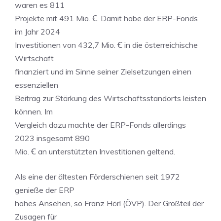
waren es 811
Projekte mit 491 Mio. Ꞓ. Damit habe der ERP-Fonds
im Jahr 2024
Investitionen von 432,7 Mio. Ꞓ in die österreichische
Wirtschaft
finanziert und im Sinne seiner Zielsetzungen einen
essenziellen
Beitrag zur Stärkung des Wirtschaftsstandorts leisten
können. Im
Vergleich dazu machte der ERP-Fonds allerdings
2023 insgesamt 890
Mio. Ꞓ an unterstützten Investitionen geltend.
Als eine der ältesten Förderschienen seit 1972
genieße der ERP
hohes Ansehen, so Franz Hörl (ÖVP). Der Großteil der
Zusagen für