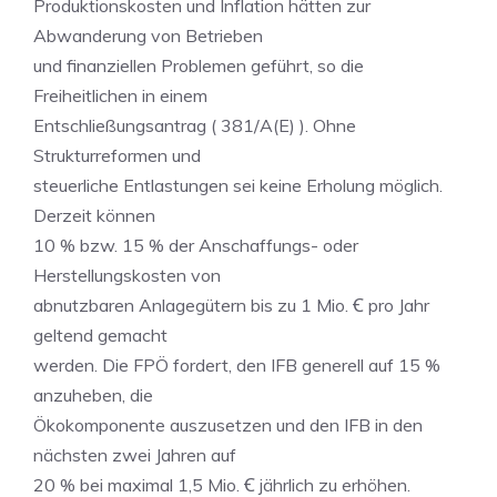
Produktionskosten und Inflation hätten zur
Abwanderung von Betrieben
und finanziellen Problemen geführt, so die
Freiheitlichen in einem
Entschließungsantrag ( 381/A(E) ). Ohne
Strukturreformen und
steuerliche Entlastungen sei keine Erholung möglich.
Derzeit können
10 % bzw. 15 % der Anschaffungs- oder
Herstellungskosten von
abnutzbaren Anlagegütern bis zu 1 Mio. Ꞓ pro Jahr
geltend gemacht
werden. Die FPÖ fordert, den IFB generell auf 15 %
anzuheben, die
Ökokomponente auszusetzen und den IFB in den
nächsten zwei Jahren auf
20 % bei maximal 1,5 Mio. Ꞓ jährlich zu erhöhen.