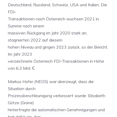
Deutschland, Russland, Schweiz, USA und Italien. Die
FDI-
Transaktionen nach Österreich wuchsen 2021 in
Summe nach einem
massiven Rückgang im Jahr 2020 stark an,
stagnierten 2022 auf diesem
hohen Niveau und gingen 2023 zurück, so der Bericht.
Im Jahr 2023
verzeichnete Österreich FDI-Transaktionen in Höhe
von 6,3 Mrd. Ꞓ.
Markus Hofer (NEOS) war überzeugt, dass die
Situation durch
Prozessbeschleunigung verbessert wurde. Elisabeth
Götze (Grüne)
hinterfragte die automatischen Genehmigungen und
trat dafür ein, den