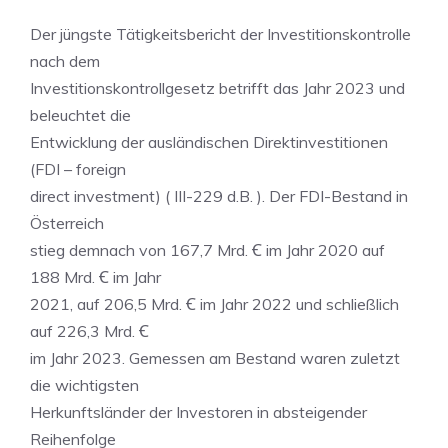
Der jüngste Tätigkeitsbericht der Investitionskontrolle
nach dem
Investitionskontrollgesetz betrifft das Jahr 2023 und
beleuchtet die
Entwicklung der ausländischen Direktinvestitionen
(FDI – foreign
direct investment) ( III-229 d.B. ). Der FDI-Bestand in
Österreich
stieg demnach von 167,7 Mrd. Ꞓ im Jahr 2020 auf
188 Mrd. Ꞓ im Jahr
2021, auf 206,5 Mrd. Ꞓ im Jahr 2022 und schließlich
auf 226,3 Mrd. Ꞓ
im Jahr 2023. Gemessen am Bestand waren zuletzt
die wichtigsten
Herkunftsländer der Investoren in absteigender
Reihenfolge