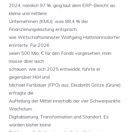
2024, nämlich 97 %, ging laut dem ERP-Bericht an
kleine und mittlere
Unternehmen (KMU), was 88,4 % der
Finanzierungsleistung entsprach,
wie Wirtschaftsminister Wolfgang Hattmannsdorfer
erörterte. Für 2026
seien 500 Mio. Ꞓ für den Fonds vorgesehen, man
müsse aber auch
schauen, wie sich 2025 entwickle, führte er
gegenüber Hörl und
Michael Fürtbauer (FPÖ) aus. Elisabeth Götze (Grüne)
erfragte die
Aufteilung der Mittel innerhalb der vier Schwerpunkte
Wachstum,
Digitalisierung, Transformation und Standort. Es
würden bisher keine