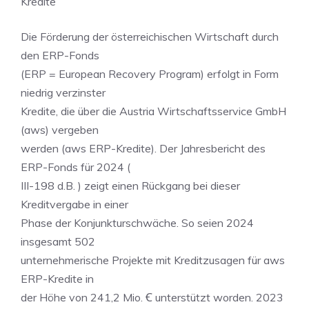
Kredite
Die Förderung der österreichischen Wirtschaft durch
den ERP-Fonds
(ERP = European Recovery Program) erfolgt in Form
niedrig verzinster
Kredite, die über die Austria Wirtschaftsservice GmbH
(aws) vergeben
werden (aws ERP-Kredite). Der Jahresbericht des
ERP-Fonds für 2024 (
III-198 d.B. ) zeigt einen Rückgang bei dieser
Kreditvergabe in einer
Phase der Konjunkturschwäche. So seien 2024
insgesamt 502
unternehmerische Projekte mit Kreditzusagen für aws
ERP-Kredite in
der Höhe von 241,2 Mio. Ꞓ unterstützt worden. 2023