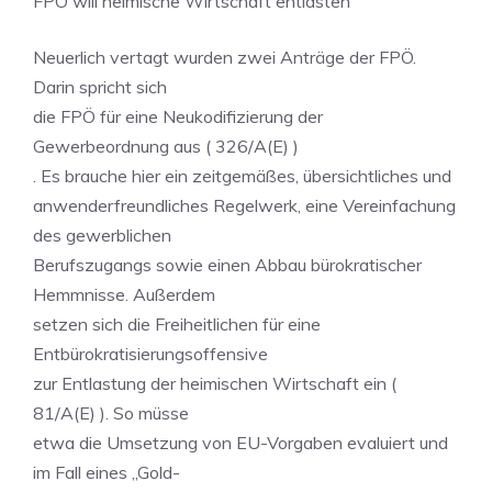
FPÖ will heimische Wirtschaft entlasten
Neuerlich vertagt wurden zwei Anträge der FPÖ.
Darin spricht sich
die FPÖ für eine Neukodifizierung der
Gewerbeordnung aus ( 326/A(E) )
. Es brauche hier ein zeitgemäßes, übersichtliches und
anwenderfreundliches Regelwerk, eine Vereinfachung
des gewerblichen
Berufszugangs sowie einen Abbau bürokratischer
Hemmnisse. Außerdem
setzen sich die Freiheitlichen für eine
Entbürokratisierungsoffensive
zur Entlastung der heimischen Wirtschaft ein (
81/A(E) ). So müsse
etwa die Umsetzung von EU-Vorgaben evaluiert und
im Fall eines „Gold-