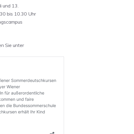
li und 13.
.30 bis 10.30 Uhr
dungscampus
n Sie unter