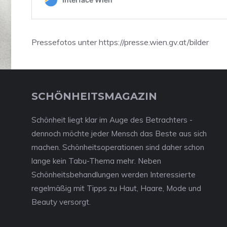
Pressefotos unter https://presse.wien.gv.at/bilder
SCHÖNHEITSMAGAZIN
Schönheit liegt klar im Auge des Betrachters -
dennoch möchte jeder Mensch das Beste aus sich
machen. Schönheitsoperationen sind daher schon
lange kein Tabu-Thema mehr. Neben
Schönheitsbehandlungen werden Interessierte
regelmäßig mit Tipps zu Haut, Haare, Mode und
Beauty versorgt.