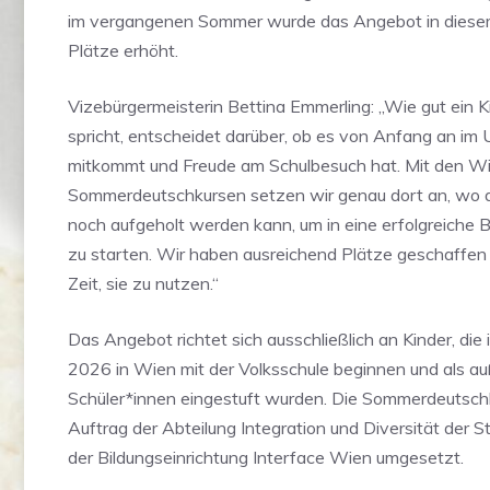
im vergangenen Sommer wurde das Angebot in diesem
Plätze erhöht.
Vizebürgermeisterin Bettina Emmerling: „Wie gut ein 
spricht, entscheidet darüber, ob es von Anfang an im 
mitkommt und Freude am Schulbesuch hat. Mit den W
Sommerdeutschkursen setzen wir genau dort an, wo d
noch aufgeholt werden kann, um in eine erfolgreiche 
zu starten. Wir haben ausreichend Plätze geschaffen 
Zeit, sie zu nutzen.“
Das Angebot richtet sich ausschließlich an Kinder, die
2026 in Wien mit der Volksschule beginnen und als au
Schüler*innen eingestuft wurden. Die Sommerdeutsc
Auftrag der Abteilung Integration und Diversität der 
der Bildungseinrichtung Interface Wien umgesetzt.