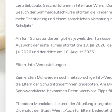
Lejla Sirbubalo, Geschäftsführerin Interface Wien: „Du
Besuch der Sommerdeutschkurse starten die Kinder mi
mehr Orientierung und einem sprachlichen Vorsprung i
Schuljahr.“
An fünf Schulstandorten gibt es jeweils drei Turnusse 
Auswahl; der erste Turnus startet am 13. Juli 2026, d
Juli 2026 und der dritte am 10. August 2026.
Eltern-Info-Veranstaltungen
Zum ersten Mal werden auch mehrsprachige Info-Vera
die Eltern der Schulanfänger*innen angeboten. Am B
Sonnwendviertel bekommen Eltern wertvolle Tipps für
Theodora Manolakos, Leiterin der Abteilung Integrati
Diversität der Stadt Wien: „Auch für Eltern bedeutet d