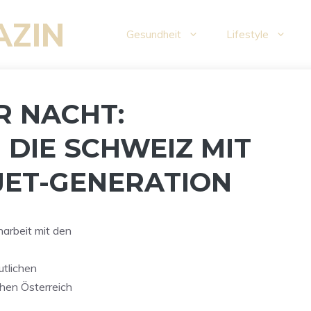
AZIN
Gesundheit
Lifestyle
R NACHT:
 DIE SCHWEIZ MIT
JET-GENERATION
arbeit mit den
utlichen
chen Österreich