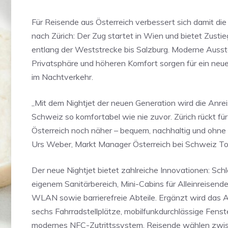
Für Reisende aus Österreich verbessert sich damit die
nach Zürich: Der Zug startet in Wien und bietet Zusti
entlang der Weststrecke bis Salzburg. Moderne Ausst
Privatsphäre und höheren Komfort sorgen für ein neue
im Nachtverkehr.
„Mit dem Nightjet der neuen Generation wird die Anreis
Schweiz so komfortabel wie nie zuvor. Zürich rückt fü
Österreich noch näher – bequem, nachhaltig und ohne
Urs Weber, Markt Manager Österreich bei Schweiz To
Der neue Nightjet bietet zahlreiche Innovationen: Sc
eigenem Sanitärbereich, Mini-Cabins für Alleinreisende
WLAN sowie barrierefreie Abteile. Ergänzt wird das 
sechs Fahrradstellplätze, mobilfunkdurchlässige Fenst
modernes NFC-Zutrittssystem. Reisende wählen zwi