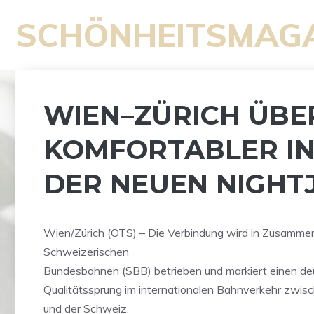
Zum
SCHÖNHEITSMAG
Inhalt
springen
WIEN–ZÜRICH ÜBE
KOMFORTABLER IN
DER NEUEN NIGHT
Wien/Zürich (OTS) – Die Verbindung wird in Zusammen
Schweizerischen
Bundesbahnen (SBB) betrieben und markiert einen de
Qualitätssprung im internationalen Bahnverkehr zwis
und der Schweiz.