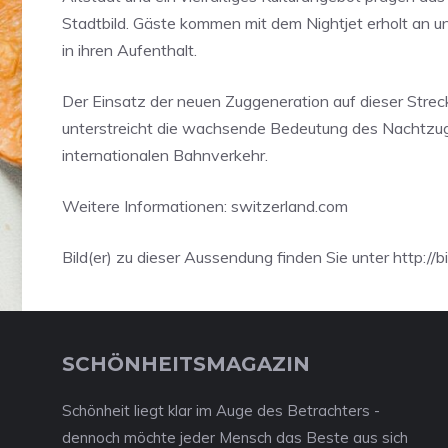
Stadtbild. Gäste kommen mit dem Nightjet erholt an un
in ihren Aufenthalt.
Der Einsatz der neuen Zuggeneration auf dieser Strec
unterstreicht die wachsende Bedeutung des Nachtzu
internationalen Bahnverkehr.
Weitere Informationen: switzerland.com
Bild(er) zu dieser Aussendung finden Sie unter http://bi
SCHÖNHEITSMAGAZIN
Schönheit liegt klar im Auge des Betrachters -
dennoch möchte jeder Mensch das Beste aus sich