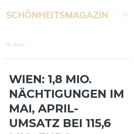
Zum
Inhalt
SCHÖNHEITSMAGAZIN
springen
Menü
WIEN: 1,8 MIO.
NÄCHTIGUNGEN IM
MAI, APRIL-
UMSATZ BEI 115,6