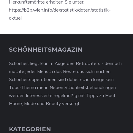
Herkunftsmärkte erhalten Sie unter:
https://b2b.wien.info/de/statistik/daten/statistik-
aktuell
SCHÖNHEITSMAGAZIN
Schönheit liegt klar im Auge des Betrachters - dennoch
möchte jeder Mensch das Beste aus sich machen.
Schönheitsoperationen sind daher schon lange kein
Tabu-Thema mehr. Neben Schönheitsbehandlungen
werden Interessierte regelmäßig mit Tipps zu Haut,
Haare, Mode und Beauty versorgt.
KATEGORIEN