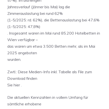
57%). Im bisherigen
Jahresverlauf (Jänner bis Mai) lag die
Zimmerauslastung bei rund 62%
(1-5/2025: rd. 62%), die Bettenauslastung bei 47,6%
(1-5/2025: 47,8%)
. Insgesamt waren im Mai rund 85.200 Hotelbetten in
Wien verfügbar –
das waren um etwa 3.500 Betten mehr, als im Mai
2025 angeboten
wurden.
Zwtl.: Diese Medien-Info inkl. Tabelle als File zum
Download finden
Sie hier .
Die aktuellen Kennzahlen in vollem Umfang für
sämtliche erhobene