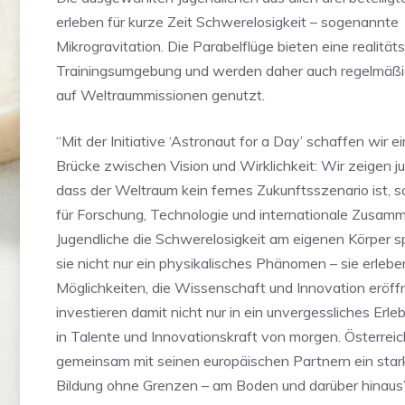
erleben für kurze Zeit Schwerelosigkeit – sogenannte
Mikrogravitation. Die Parabelflüge bieten eine realitä
Trainingsumgebung und werden daher auch regelmäßig
auf Weltraummissionen genutzt.
“Mit der Initiative ‘Astronaut for a Day’ schaffen wir e
Brücke zwischen Vision und Wirklichkeit: Wir zeigen 
dass der Weltraum kein fernes Zukunftsszenario ist, s
für Forschung, Technologie und internationale Zusam
Jugendliche die Schwerelosigkeit am eigenen Körper s
sie nicht nur ein physikalisches Phänomen – sie erlebe
Möglichkeiten, die Wissenschaft und Innovation eröff
investieren damit nicht nur in ein unvergessliches Erle
in Talente und Innovationskraft von morgen. Österreic
gemeinsam mit seinen europäischen Partnern ein star
Bildung ohne Grenzen – am Boden und darüber hinaus