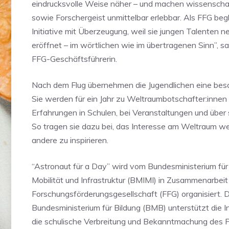
eindrucksvolle Weise näher – und machen wissenschaf
sowie Forschergeist unmittelbar erlebbar. Als FFG begl
Initiative mit Überzeugung, weil sie jungen Talenten 
eröffnet – im wörtlichen wie im übertragenen Sinn”, sa
FFG-Geschäftsführerin.
Nach dem Flug übernehmen die Jugendlichen eine bes
Sie werden für ein Jahr zu Weltraumbotschafter:innen u
Erfahrungen in Schulen, bei Veranstaltungen und über 
So tragen sie dazu bei, das Interesse am Weltraum w
andere zu inspirieren.
“Astronaut für a Day” wird vom Bundesministerium für
Mobilität und Infrastruktur (BMIMI) in Zusammenarbeit
Forschungsförderungsgesellschaft (FFG) organisiert. 
Bundesministerium für Bildung (BMB) unterstützt die In
die schulische Verbreitung und Bekanntmachung des 