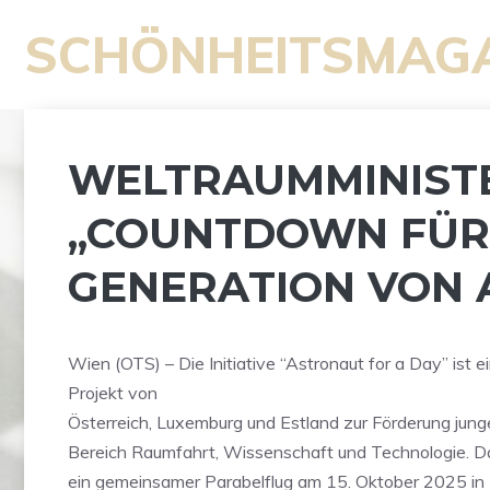
Zum
SCHÖNHEITSMAG
Inhalt
springen
WELTRAUMMINISTE
„COUNTDOWN FÜR
GENERATION VON 
Wien (OTS) – Die Initiative “Astronaut for a Day” ist
Projekt von
Österreich, Luxemburg und Estland zur Förderung jung
Bereich Raumfahrt, Wissenschaft und Technologie. Da
ein gemeinsamer Parabelflug am 15. Oktober 2025 in