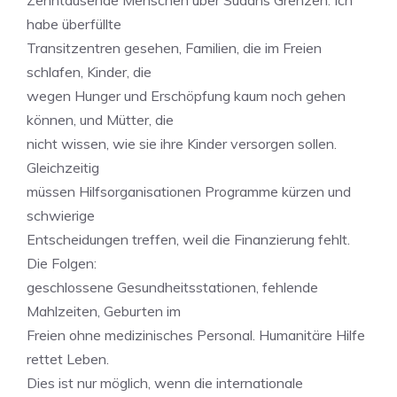
Zehntausende Menschen über Sudans Grenzen. Ich
habe überfüllte
Transitzentren gesehen, Familien, die im Freien
schlafen, Kinder, die
wegen Hunger und Erschöpfung kaum noch gehen
können, und Mütter, die
nicht wissen, wie sie ihre Kinder versorgen sollen.
Gleichzeitig
müssen Hilfsorganisationen Programme kürzen und
schwierige
Entscheidungen treffen, weil die Finanzierung fehlt.
Die Folgen:
geschlossene Gesundheitsstationen, fehlende
Mahlzeiten, Geburten im
Freien ohne medizinisches Personal. Humanitäre Hilfe
rettet Leben.
Dies ist nur möglich, wenn die internationale