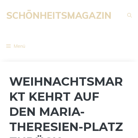
Zum
Inhalt
SCHÖNHEITSMAGAZIN
springen
Menü
WEIHNACHTSMAR
KT KEHRT AUF
DEN MARIA-
THERESIEN-PLATZ