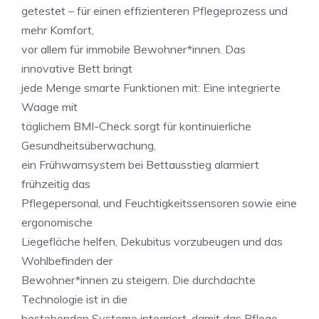
getestet – für einen effizienteren Pflegeprozess und
mehr Komfort,
vor allem für immobile Bewohner*innen. Das
innovative Bett bringt
jede Menge smarte Funktionen mit: Eine integrierte
Waage mit
täglichem BMI-Check sorgt für kontinuierliche
Gesundheitsüberwachung,
ein Frühwarnsystem bei Bettausstieg alarmiert
frühzeitig das
Pflegepersonal, und Feuchtigkeitssensoren sowie eine
ergonomische
Liegefläche helfen, Dekubitus vorzubeugen und das
Wohlbefinden der
Bewohner*innen zu steigern. Die durchdachte
Technologie ist in die
bestehenden Systeme integriert, damit das Pflege-