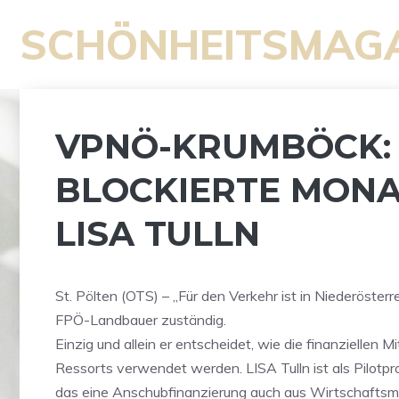
Zum
SCHÖNHEITSMAG
Inhalt
springen
VPNÖ-KRUMBÖCK:
BLOCKIERTE MONA
LISA TULLN
St. Pölten (OTS) – „Für den Verkehr ist in Niederösterr
FPÖ-Landbauer zuständig.
Einzig und allein er entscheidet, wie die finanziellen Mi
Ressorts verwendet werden. LISA Tulln ist als Pilotpro
das eine Anschubfinanzierung auch aus Wirtschaftsm