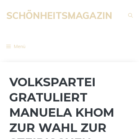
Zum
Inhalt
SCHÖNHEITSMAGAZIN
springen
Menü
VOLKSPARTEI
GRATULIERT
MANUELA KHOM
ZUR WAHL ZUR