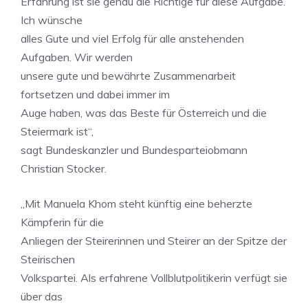
Erfahrung ist sie genau die Richtige für diese Aufgabe.
Ich wünsche
alles Gute und viel Erfolg für alle anstehenden
Aufgaben. Wir werden
unsere gute und bewährte Zusammenarbeit
fortsetzen und dabei immer im
Auge haben, was das Beste für Österreich und die
Steiermark ist“,
sagt Bundeskanzler und Bundesparteiobmann
Christian Stocker.
„Mit Manuela Khom steht künftig eine beherzte
Kämpferin für die
Anliegen der Steirerinnen und Steirer an der Spitze der
Steirischen
Volkspartei. Als erfahrene Vollblutpolitikerin verfügt sie
über das