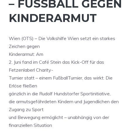
– FUSSBALL GEGEN K
INDERARMUT
Wien (OTS) – Die Volkshilfe Wien setzt ein starkes
Zeichen gegen
Kinderarmut: Am
2. Juni fand im Café Stein das Kick-Off für das
Fetzenlaberl Charity-
Turnier statt – einem FußballTurnier, das wirkt: Die
Erlöse fließen
gänzlich in die Rudolf Hundstorfer Sportinitiative,
die armutsgefährdeten Kindern und Jugendlichen den
Zugang zu Sport
und Bewegung ermöglicht – unabhängig von der
finanziellen Situation