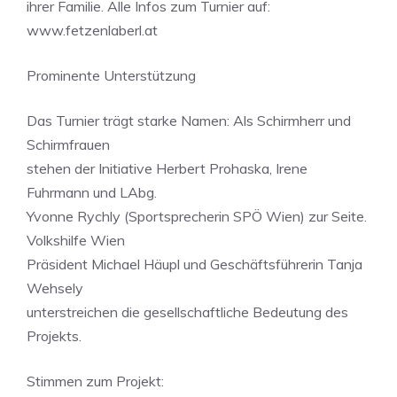
ihrer Familie. Alle Infos zum Turnier auf:
www.fetzenlaberl.at
Prominente Unterstützung
Das Turnier trägt starke Namen: Als Schirmherr und
Schirmfrauen
stehen der Initiative Herbert Prohaska, Irene
Fuhrmann und LAbg.
Yvonne Rychly (Sportsprecherin SPÖ Wien) zur Seite.
Volkshilfe Wien
Präsident Michael Häupl und Geschäftsführerin Tanja
Wehsely
unterstreichen die gesellschaftliche Bedeutung des
Projekts.
Stimmen zum Projekt: