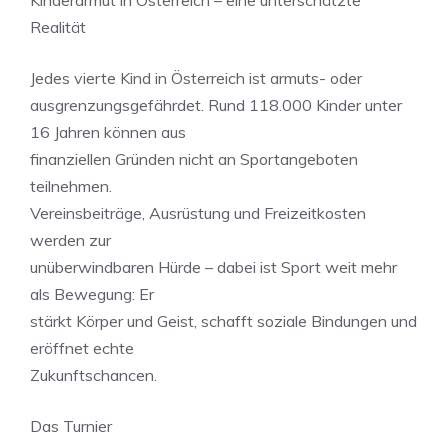
Kinderarmut in Österreich – eine unterschätzte
Realität
Jedes vierte Kind in Österreich ist armuts- oder
ausgrenzungsgefährdet. Rund 118.000 Kinder unter
16 Jahren können aus
finanziellen Gründen nicht an Sportangeboten
teilnehmen.
Vereinsbeiträge, Ausrüstung und Freizeitkosten
werden zur
unüberwindbaren Hürde – dabei ist Sport weit mehr
als Bewegung: Er
stärkt Körper und Geist, schafft soziale Bindungen und
eröffnet echte
Zukunftschancen.
Das Turnier