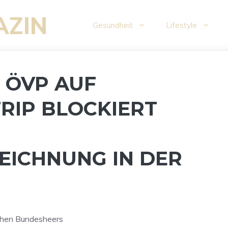
AZIN
Gesundheit
Lifestyle
 ÖVP AUF
RIP BLOCKIERT
ICHNUNG IN DER
schen Bundesheers