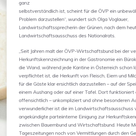
ganz
selbstverständlich ist, scheint für die ÖVP ein unbewä
Problem darzustellen“, wundert sich Olga Voglauer,
Landwirtschaftssprecherin der Grünen, nach dem heu
Landwirtschaftsausschuss des Nationalrats.
„Seit Jahren malt der ÖVP-Wirtschaftsbund bei der ve
Herkunftskennzeichnung in der Gastronomie ein Büro
die Wand, während jede Kantine in Österreich schon l
verpflichtet ist, die Herkunft von Fleisch, Eiern und Mi
für die Gäste klar ersichtlich darzustellen – auf der Spe
einem Aushang oder auf einer Tafel. Dort funktioniert
offensichtlich – unkompliziert und ohne besonderen
verwunderlicher ist die im Landwirtschaftsausschuss
angekündigte parteiinterne Einigung zur Herkunftske
zwischen Bauernbund und Wirtschaftsbund. Heute M
Tageszeitungen noch von Vermittlungen durch den Ge