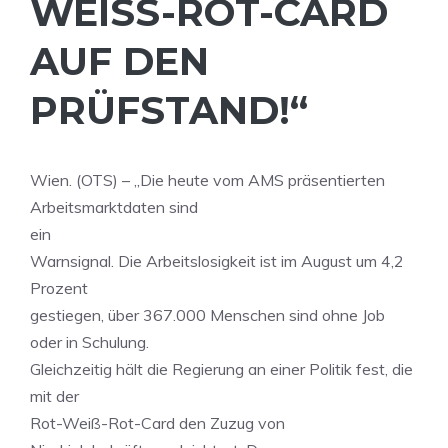
WEISS-ROT-CARD A
UF DEN P
RÜFSTAND!“
Wien. (OTS) – „Die heute vom AMS präsentierten
Arbeitsmarktdaten sind
ein
Warnsignal. Die Arbeitslosigkeit ist im August um 4,2
Prozent
gestiegen, über 367.000 Menschen sind ohne Job
oder in Schulung.
Gleichzeitig hält die Regierung an einer Politik fest, die
mit der
Rot-Weiß-Rot-Card den Zuzug von