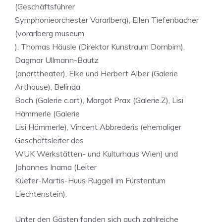
(Geschäftsführer
Symphonieorchester Vorarlberg), Ellen Tiefenbacher
(vorarlberg museum
), Thomas Häusle (Direktor Kunstraum Dornbirn),
Dagmar Ullmann-Bautz
(anarttheater), Elke und Herbert Alber (Galerie
Arthouse), Belinda
Boch (Galerie c.art), Margot Prax (Galerie.Z), Lisi
Hämmerle (Galerie
Lisi Hämmerle), Vincent Abbrederis (ehemaliger
Geschäftsleiter des
WUK Werkstätten- und Kulturhaus Wien) und
Johannes Inama (Leiter
Küefer-Martis-Huus Ruggell im Fürstentum
Liechtenstein).
Unter den Gästen fanden sich auch zahlreiche