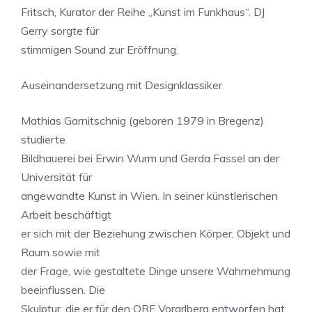
Fritsch, Kurator der Reihe „Kunst im Funkhaus“. DJ
Gerry sorgte für
stimmigen Sound zur Eröffnung.
Auseinandersetzung mit Designklassiker
Mathias Garnitschnig (geboren 1979 in Bregenz)
studierte
Bildhauerei bei Erwin Wurm und Gerda Fassel an der
Universität für
angewandte Kunst in Wien. In seiner künstlerischen
Arbeit beschäftigt
er sich mit der Beziehung zwischen Körper, Objekt und
Raum sowie mit
der Frage, wie gestaltete Dinge unsere Wahrnehmung
beeinflussen. Die
Skulptur, die er für den ORF Vorarlberg entworfen hat,