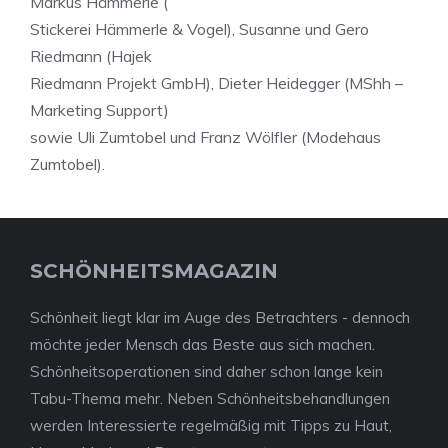
Markus Hämmerle (
Stickerei Hämmerle & Vogel), Susanne und Gero
Riedmann (Hajek
Riedmann Projekt GmbH), Dieter Heidegger (MShh –
Marketing Support)
sowie Uli Zumtobel und Franz Wölfler (Modehaus
Zumtobel).
SCHÖNHEITSMAGAZIN
Schönheit liegt klar im Auge des Betrachters - dennoch
möchte jeder Mensch das Beste aus sich machen.
Schönheitsoperationen sind daher schon lange kein
Tabu-Thema mehr. Neben Schönheitsbehandlungen
werden Interessierte regelmäßig mit Tipps zu Haut,