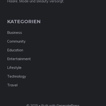
Haare, Mode und Beauty versorgt.
KATEGORIEN
Business
Community
Education
Entertainment
Lifestyle
Technology
Travel
© 2025 • Built with
GeneratePress