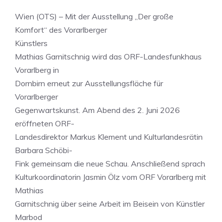
Wien (OTS) – Mit der Ausstellung „Der große
Komfort“ des Vorarlberger
Künstlers
Mathias Garnitschnig wird das ORF-Landesfunkhaus
Vorarlberg in
Dornbirn erneut zur Ausstellungsfläche für
Vorarlberger
Gegenwartskunst. Am Abend des 2. Juni 2026
eröffneten ORF-
Landesdirektor Markus Klement und Kulturlandesrätin
Barbara Schöbi-
Fink gemeinsam die neue Schau. Anschließend sprach
Kulturkoordinatorin Jasmin Ölz vom ORF Vorarlberg mit
Mathias
Garnitschnig über seine Arbeit im Beisein von Künstler
Marbod