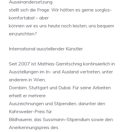
Auseinandersetzung
stellt sich die Frage: Wir hätten es gerne sorglos-
komfortabel – aber
können wir es uns heute noch leisten, uns bequem
einzurichten?
International ausstellender Künstler
Seit 2007 ist Mathias Garnitschnig kontinuierlich in
Ausstellungen im In- und Ausland vertreten, unter
anderem in Wien,
Dornbirn, Stuttgart und Dubai. Für seine Arbeiten
erhielt er mehrere
Auszeichnungen und Stipendien, darunter den
Kahnweiler-Preis für
Bildhauerei, das Sussmann-Stipendium sowie den
Anerkennungspreis des