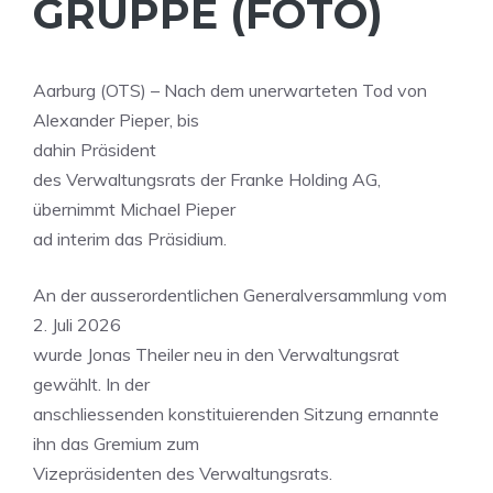
GRUPPE (FOTO)
Aarburg (OTS) – Nach dem unerwarteten Tod von
Alexander Pieper, bis
dahin Präsident
des Verwaltungsrats der Franke Holding AG,
übernimmt Michael Pieper
ad interim das Präsidium.
An der ausserordentlichen Generalversammlung vom
2. Juli 2026
wurde Jonas Theiler neu in den Verwaltungsrat
gewählt. In der
anschliessenden konstituierenden Sitzung ernannte
ihn das Gremium zum
Vizepräsidenten des Verwaltungsrats.