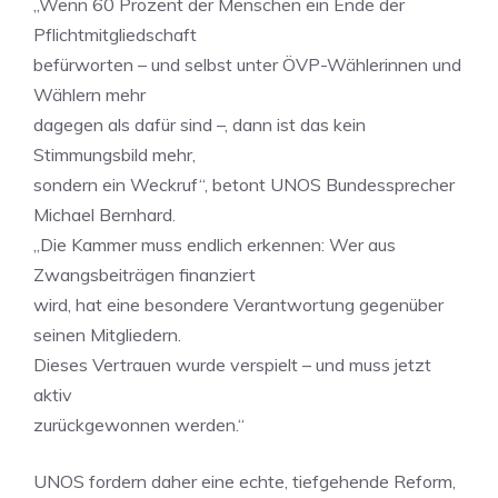
„Wenn 60 Prozent der Menschen ein Ende der
Pflichtmitgliedschaft
befürworten – und selbst unter ÖVP-Wählerinnen und
Wählern mehr
dagegen als dafür sind –, dann ist das kein
Stimmungsbild mehr,
sondern ein Weckruf“, betont UNOS Bundessprecher
Michael Bernhard.
„Die Kammer muss endlich erkennen: Wer aus
Zwangsbeiträgen finanziert
wird, hat eine besondere Verantwortung gegenüber
seinen Mitgliedern.
Dieses Vertrauen wurde verspielt – und muss jetzt
aktiv
zurückgewonnen werden.“
UNOS fordern daher eine echte, tiefgehende Reform,