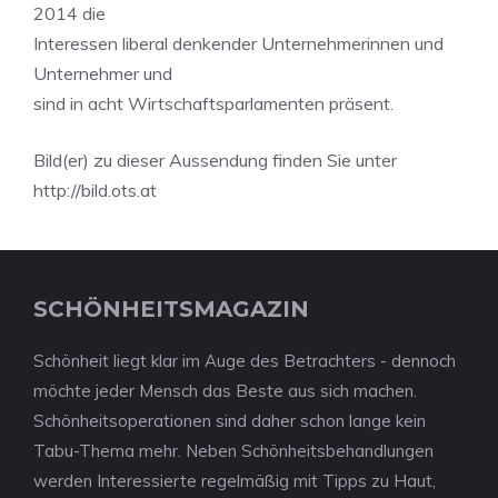
2014 die
Interessen liberal denkender Unternehmerinnen und
Unternehmer und
sind in acht Wirtschaftsparlamenten präsent.
Bild(er) zu dieser Aussendung finden Sie unter
http://bild.ots.at
SCHÖNHEITSMAGAZIN
Schönheit liegt klar im Auge des Betrachters - dennoch
möchte jeder Mensch das Beste aus sich machen.
Schönheitsoperationen sind daher schon lange kein
Tabu-Thema mehr. Neben Schönheitsbehandlungen
werden Interessierte regelmäßig mit Tipps zu Haut,