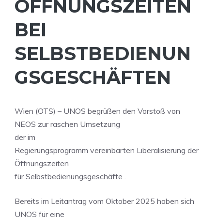
FNUNGSZEITEN BE
I SE
LBSTBEDIENUNGS
GESCHÄFTEN
Wien (OTS) – UNOS begrüßen den Vorstoß von
NEOS zur raschen Umsetzung
der im
Regierungsprogramm vereinbarten Liberalisierung der
Öffnungszeiten
für Selbstbedienungsgeschäfte .
Bereits im Leitantrag vom Oktober 2025 haben sich
UNOS für eine