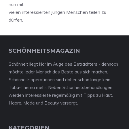
nun mit
vielen interessierten jungen Menschen teilen zu
dürfen.“
SCHÖNHEITSMAGAZIN
Schönheit liegt klar im Auge des Betrachters - dennoch
möchte jeder Mensch das Beste aus sich machen.
Schönheitsoperationen sind daher schon lange kein
Tabu-Thema mehr. Neben Schönheitsbehandlungen
werden Interessierte regelmäßig mit Tipps zu Haut,
Haare, Mode und Beauty versorgt.
KATEGORIEN