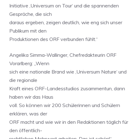
Initiative ‚Universum on Tour‘ und die spannenden
Gespräche, die sich
daraus ergeben, zeigen deutlich, wie eng sich unser
Publikum mit den
Produktionen des ORF verbunden fühlt.“
Angelika Simma-Wallinger, Chefredakteurin ORF
Vorarlberg: „Wenn
sich eine nationale Brand wie ‚Universum Nature‘ und
die regionale
Kraft eines ORF-Landesstudios zusammentun, dann
haben wir das Haus
voll. So können wir 200 Schülerinnen und Schülern
erklären, was der
ORF macht und wie wir in den Redaktionen täglich für
den öffentlich-
rechtlichen Mehrwert arbeiten. Das ist schön!“