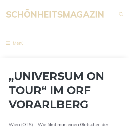
Zum
Inhalt
SCHÖNHEITSMAGAZIN
springen
Menü
„UNIVERSUM ON
TOUR“ IM ORF
VORARLBERG
Wien (OTS) – Wie filmt man einen Gletscher, der