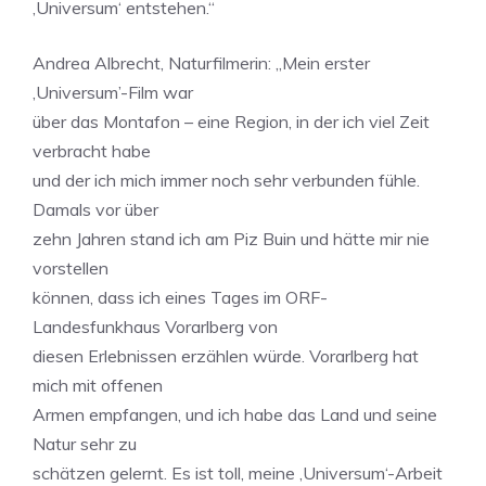
‚Universum‘ entstehen.“
Andrea Albrecht, Naturfilmerin: „Mein erster
‚Universum’-Film war
über das Montafon – eine Region, in der ich viel Zeit
verbracht habe
und der ich mich immer noch sehr verbunden fühle.
Damals vor über
zehn Jahren stand ich am Piz Buin und hätte mir nie
vorstellen
können, dass ich eines Tages im ORF-
Landesfunkhaus Vorarlberg von
diesen Erlebnissen erzählen würde. Vorarlberg hat
mich mit offenen
Armen empfangen, und ich habe das Land und seine
Natur sehr zu
schätzen gelernt. Es ist toll, meine ‚Universum‘-Arbeit