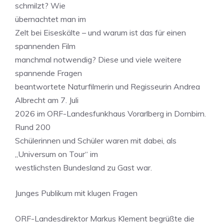
schmilzt? Wie
übernachtet man im
Zelt bei Eiseskälte – und warum ist das für einen
spannenden Film
manchmal notwendig? Diese und viele weitere
spannende Fragen
beantwortete Naturfilmerin und Regisseurin Andrea
Albrecht am 7. Juli
2026 im ORF-Landesfunkhaus Vorarlberg in Dornbirn.
Rund 200
Schülerinnen und Schüler waren mit dabei, als
„Universum on Tour“ im
westlichsten Bundesland zu Gast war.
Junges Publikum mit klugen Fragen
ORF-Landesdirektor Markus Klement begrüßte die