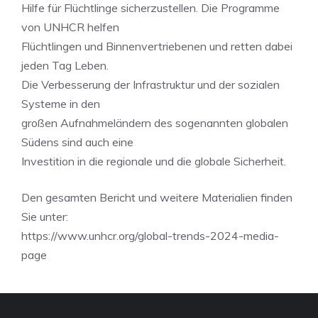
Hilfe für Flüchtlinge sicherzustellen. Die Programme
von UNHCR helfen
Flüchtlingen und Binnenvertriebenen und retten dabei
jeden Tag Leben.
Die Verbesserung der Infrastruktur und der sozialen
Systeme in den
großen Aufnahmeländern des sogenannten globalen
Südens sind auch eine
Investition in die regionale und die globale Sicherheit.
Den gesamten Bericht und weitere Materialien finden
Sie unter:
https://www.unhcr.org/global-trends-2024-media-
page