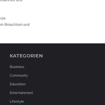
ünze
hem Brauchtum und
KATEGORIEN
Business
Community
Education
Entertainment
Lifestyle