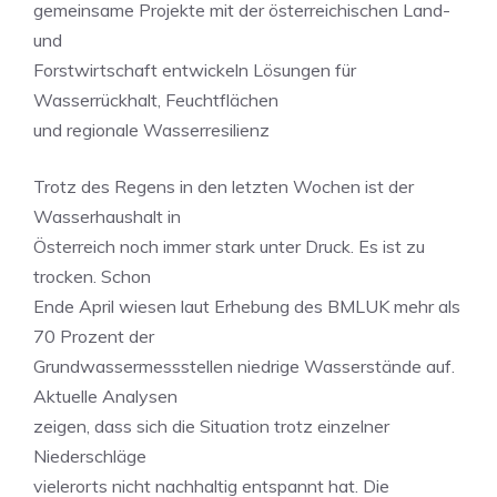
gemeinsame Projekte mit der österreichischen Land-
und
Forstwirtschaft entwickeln Lösungen für
Wasserrückhalt, Feuchtflächen
und regionale Wasserresilienz
Trotz des Regens in den letzten Wochen ist der
Wasserhaushalt in
Österreich noch immer stark unter Druck. Es ist zu
trocken. Schon
Ende April wiesen laut Erhebung des BMLUK mehr als
70 Prozent der
Grundwassermessstellen niedrige Wasserstände auf.
Aktuelle Analysen
zeigen, dass sich die Situation trotz einzelner
Niederschläge
vielerorts nicht nachhaltig entspannt hat. Die