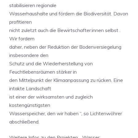
stabilisieren regionale
Wasserhaushalte und fördern die Biodiversität. Davon
profitieren
nicht zuletzt auch die Bewirtschafter:innen selbst .
Wir fordern
daher, neben der Reduktion der Bodenversiegelung
insbesondere den
Schutz und die Wiederherstellung von
Feuchtlebensräumen stärker in
den Mittelpunkt der Klimaanpassung zu rücken. Eine
intakte Landschaft
ist einer der wirksamsten und zugleich
kostengünstigsten
Wasserspeicher, den wir haben “, so Lichtenwöhrer
abschließend.
Weitere Infos zu den Projekten „ Wasser,