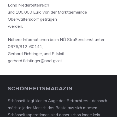
Land Niederösterreich
und 180.000 Euro von der Marktgemeinde
Oberwaltersdorf getragen
werden.
Nähere Informationen beim NÖ Straßendienst unter
0676/812-60141,
Gerhard Fichtinger, und E-Mail
gerhard.fichtinger@noel.gv.at
SCHÖNHEITSMAGAZIN
Schönheit liegt klar im Auge des Betrachters - dennoch
möchte jeder Mensch das Beste aus sich machen.
Schönheitsoperationen sind daher schon lange kein