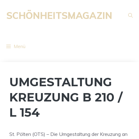
Zum
Inhalt
SCHÖNHEITSMAGAZIN
springen
Menü
UMGESTALTUNG
KREUZUNG B 210 /
L 154
St. Pölten (OTS) – Die Umgestaltung der Kreuzung an