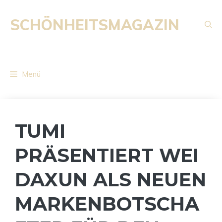
Zum
Inhalt
SCHÖNHEITSMAGAZIN
springen
Menü
TUMI
PRÄSENTIERT WEI
DAXUN ALS NEUEN
MARKENBOTSCHA