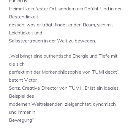
Für ihn ist
Heimat kein fester Ort, sondern ein Gefühl. Und in der
Beständigkeit
dessen, was er trägt, findet er den Raum, sich mit
Leichtigkeit und
Selbstvertrauen in der Welt zu bewegen.
„Wei bringt eine authentische Energie und Tiefe mit,
die sich
perfekt mit der Markenphilosophie von TUMI deckt“,
betont Victor
Sanz, Creative Director von TUMI. „Er ist ein ideales
Beispiel des
modernen Weltreisenden: zielgerichtet, dynamisch
und immer in
Bewegung“.