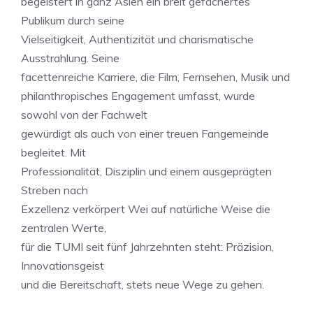
begeistert in ganz Asien ein breit gefächertes
Publikum durch seine
Vielseitigkeit, Authentizität und charismatische
Ausstrahlung. Seine
facettenreiche Karriere, die Film, Fernsehen, Musik und
philanthropisches Engagement umfasst, wurde
sowohl von der Fachwelt
gewürdigt als auch von einer treuen Fangemeinde
begleitet. Mit
Professionalität, Disziplin und einem ausgeprägten
Streben nach
Exzellenz verkörpert Wei auf natürliche Weise die
zentralen Werte,
für die TUMI seit fünf Jahrzehnten steht: Präzision,
Innovationsgeist
und die Bereitschaft, stets neue Wege zu gehen.