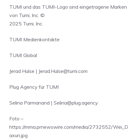
TUMI und das TUMI-Logo sind eingetragene Marken
von Tumi, Inc. ©
2025 Tumi, Inc.
TUMI Medienkontakte
TUMI Global
Jerad Hulse |
Jerad.Hulse@tumi.com
Plug Agency für TUMI
Selina Parmanand |
Selina@plug.agency
Foto –
https://mma.prnewswire.com/media/2732552/Wei_D
axun.jpg