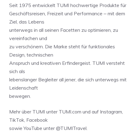
Seit 1975 entwickelt TUMI hochwertige Produkte für
Geschäftsreisen, Freizeit und Performance ‒ mit dem
Ziel, das Lebens
unterwegs in all seinen Facetten zu optimieren, zu
vereinfachen und
zu verschönern. Die Marke steht für funktionales
Design, technischen
Anspruch und kreativen Erfindergeist. TUMI versteht
sich als
lebenslanger Begleiter all jener, die sich unterwegs mit
Leidenschaft
bewegen.
Mehr über TUMI unter TUMI.com und auf Instagram,
TikTok, Facebook
sowie YouTube unter @TUMITravel.