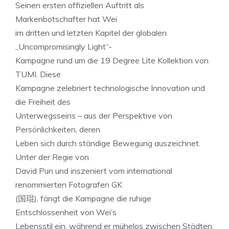
Seinen ersten offiziellen Auftritt als
Markenbotschafter hat Wei
im dritten und letzten Kapitel der globalen
„Uncompromisingly Light“-
Kampagne rund um die 19 Degree Lite Kollektion von
TUMI. Diese
Kampagne zelebriert technologische Innovation und
die Freiheit des
Unterwegsseins – aus der Perspektive von
Persönlichkeiten, deren
Leben sich durch ständige Bewegung auszeichnet.
Unter der Regie von
David Pun und inszeniert vom international
renommierten Fotografen GK
(国琨), fängt die Kampagne die ruhige
Entschlossenheit von Wei’s
Lebensstil ein, während er mühelos zwischen Städten,