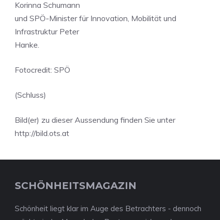
Korinna Schumann
und SPÖ-Minister für Innovation, Mobilität und
Infrastruktur Peter
Hanke.
Fotocredit: SPÖ
(Schluss)
Bild(er) zu dieser Aussendung finden Sie unter
http://bild.ots.at
SCHÖNHEITSMAGAZIN
Schönheit liegt klar im Auge des Betrachters - dennoch