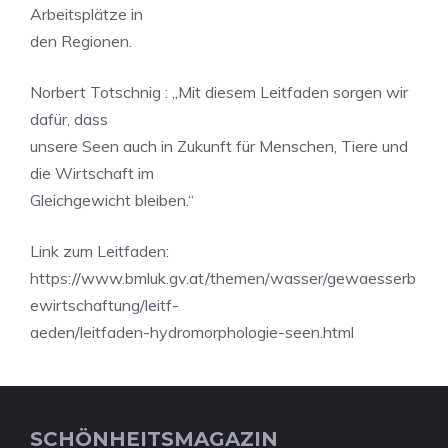
Arbeitsplätze in
den Regionen.
Norbert Totschnig : „Mit diesem Leitfaden sorgen wir
dafür, dass
unsere Seen auch in Zukunft für Menschen, Tiere und
die Wirtschaft im
Gleichgewicht bleiben.“
Link zum Leitfaden:
https://www.bmluk.gv.at/themen/wasser/gewaesserb
ewirtschaftung/leitf-
aeden/leitfaden-hydromorphologie-seen.html
SCHÖNHEITSMAGAZIN