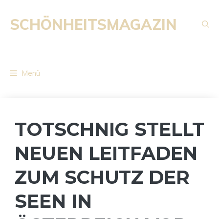
Zum
Inhalt
SCHÖNHEITSMAGAZIN
springen
Menü
TOTSCHNIG STELLT
NEUEN LEITFADEN
ZUM SCHUTZ DER
SEEN IN